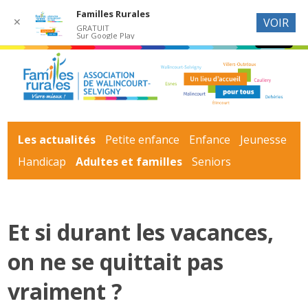
Familles Rurales
✕
VOIR
GRATUIT
Sur Google Play
Les actualités
Petite enfance
Enfance
Jeunesse
Handicap
Adultes et familles
Seniors
Et si durant les vacances,
on ne se quittait pas
vraiment ?