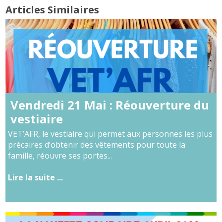
Articles Similaires
Vendredi 21 Mai : Réouverture du
vestiaire
VET’AFR, le vestiaire qui permet aux personnes les plus
précaires d’obtenir des vêtements pour toute la
famille, réouvre ses portes...
Lire la suite ...