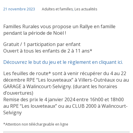
21 novembre 2023
Adultes et familles
,
Les actualités
Familles Rurales vous propose un Rallye en famille
pendant la période de Noël !
Gratuit / 1 participation par enfant
Ouvert à tous les enfants de 2 à 11 ans
*
Découvrez le but du jeu et le règlement en cliquant ici.
Les feuilles de route* sont à venir récupérer du 4 au 22
décembre RPE “Les louveteaux” à Villers-Outréaux ou au
GARAGE à Walincourt-Selvigny. (durant les horaires
d’ouvertures)
Remise des prix le 4 janvier 2024 entre 16h00 et 18h00
au RPE “Les louveteaux” ou au CLUB 2000 à Walincourt-
Selvigny
*Attention non téléchargeable en ligne