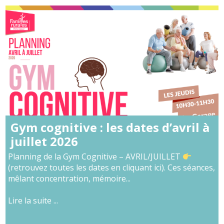
Gym cognitive : les dates d’avril à
juillet 2026
Planning de la Gym Cognitive – AVRIL/JUILLET
(retrouvez toutes les dates en cliquant ici). Ces séances,
mêlant concentration, mémoire...
Lire la suite ...