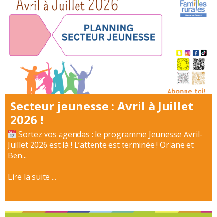
Secteur jeunesse : Avril à Juillet
2026 !
Sortez vos agendas : le programme Jeunesse Avril-
Juillet 2026 est là ! L’attente est terminée ! Orlane et
Ben...
Lire la suite ...