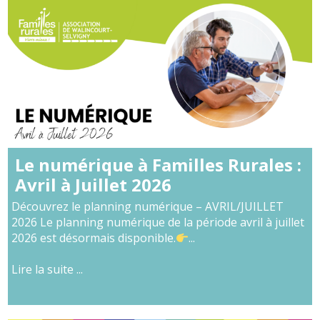
Le numérique à Familles Rurales :
Avril à Juillet 2026
Découvrez le planning numérique – AVRIL/JUILLET
2026 Le planning numérique de la période avril à juillet
2026 est désormais disponible.
...
Lire la suite ...