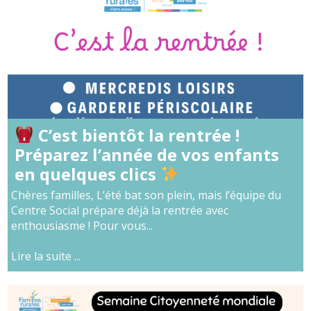
C’est bientôt la rentrée !
Préparez l’année de vos enfants
en quelques clics
Chères familles, L’été bat son plein, mais l’équipe du
Centre Social prépare déjà la rentrée avec
enthousiasme ! Pour vous...
Lire la suite ...