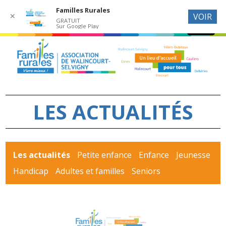
Familles Rurales
✕
VOIR
GRATUIT
Sur Google Play
LES ACTUALITÉS
Les actualités
Petite enfance
Enfance
Jeunesse
Handicap
Adultes et familles
Seniors