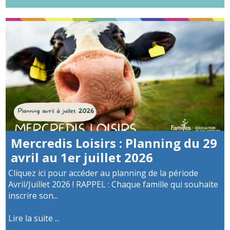
Mercredis Loisirs : Planning du 29
avril au 1er juillet 2026
Cliquez ici pour accéder au planning de la période
Avril/Juillet 2026 ! RAPPEL : Chaque famille qui souhaite
inscrire son...
Lire la suite ...