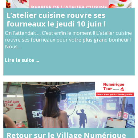
L’atelier cuisine rouvre ses
fourneaux le jeudi 10 juin !
On l’attendait … C’est enfin le moment !! L’atelier cuisine
rouvre ses fourneaux pour votre plus grand bonheur !
Nous...
Lire la suite ...
Retour sur le Village Numérique