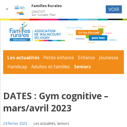
Familles Rurales
✕
VOIR
GRATUIT
Sur Google Play
Les actualités
Petite enfance
Enfance
Jeunesse
Handicap
Adultes et familles
Seniors
DATES : Gym cognitive –
mars/avril 2023
24 février 2023
Les actualités
,
Seniors