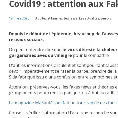
Covid19 : attention aux F
18 mars 2020
Adultes et familles
,
Jeunesse
,
Les actualités
,
Seniors
Depuis le début de l’épidémie, beaucoup de fausses
réseaux sociaux.
On peut entendre dire que
le virus déteste la chaleur
gargarismes
avec du vinaigre
pour le combattre.
D’autres informations circulent et sont pourtant fausse
devoir impérativement se raser la barbe, prendre de la 
Sida fabriqué issu d’une confusion entre symptômes et 
Attention, préservez-vous, les fakes news et théories 
groupements pour créer la panique, ou à but lucrati
Le magazine MaSanté.com fait un tour rapide des fausses
Conseil : vérifier l’information ! Faire une recherche s