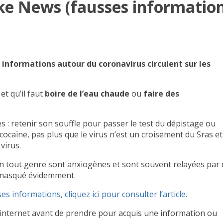
ake News (fausses information
 informations autour du coronavirus circulent sur les
et qu’il faut
boire de l’eau chaude
ou
faire des
s : retenir son souffle pour passer le test du dépistage ou
cocaïne, pas plus que le virus n’est un croisement du Sras et
virus.
en tout genre sont anxiogènes et sont souvent relayées par 
f…masqué évidemment.
 informations, cliquez ici pour consulter l’article.
ur internet avant de prendre pour acquis une information ou