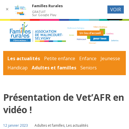
Familles Rurales
✕
VOIR
GRATUIT
Sur Google Play
Les actualités
Petite enfance
Enfance
Jeunesse
Handicap
Adultes et familles
Seniors
Présentation de Vet’AFR en
vidéo !
12 janvier 2023
Adultes et familles
,
Les actualités