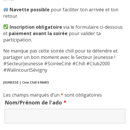
Navette possible
pour faciliter ton arrivée et ton
retour.
Inscription obligatoire
via le formulaire ci-dessous
et
paiement avant la soirée
pour valider ta
participation.
Ne manque pas cette soirée chill pour te détendre et
partager un bon moment avec le Secteur Jeunesse !
#SecteurJeunesse #SoiréeCiné #Chill #Club2000
#WalincourtSévigny
JEUNESSE | Cine Chill 6 MARS
Les champs marqués d’un
*
sont obligatoires
Nom/Prénom de l'ado
*