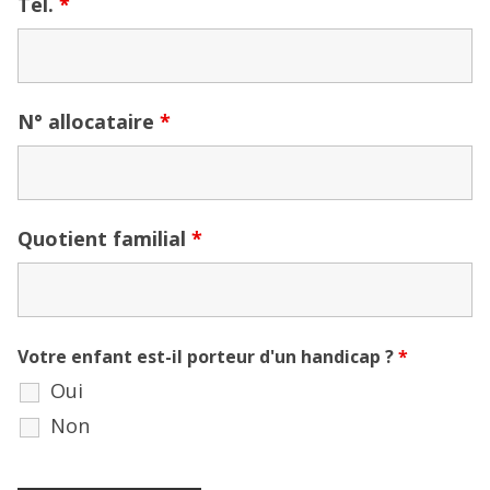
Tél.
*
N° allocataire
*
Quotient familial
*
Votre enfant est-il porteur d'un handicap ?
*
Oui
Non