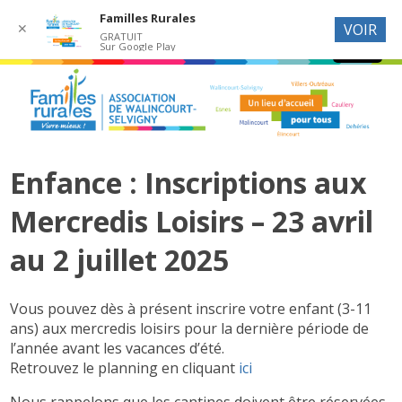
Familles Rurales
✕
VOIR
GRATUIT
Sur Google Play
Enfance : Inscriptions aux
Mercredis Loisirs – 23 avril
au 2 juillet 2025
Vous pouvez dès à présent inscrire votre enfant (3-11
ans) aux mercredis loisirs pour la dernière période de
l’année avant les vacances d’été.
Retrouvez le planning en cliquant
ici
Nous rappelons que les cantines doivent être réservées