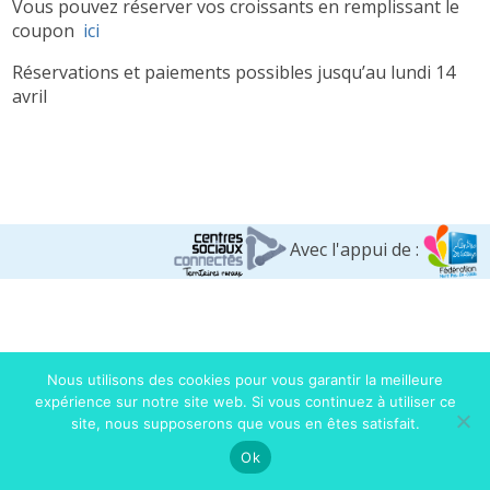
Vous pouvez réserver vos croissants en remplissant le
coupon
ici
Réservations et paiements possibles jusqu’au lundi 14
avril
Avec l'appui de :
Nous utilisons des cookies pour vous garantir la meilleure
expérience sur notre site web. Si vous continuez à utiliser ce
site, nous supposerons que vous en êtes satisfait.
Ok