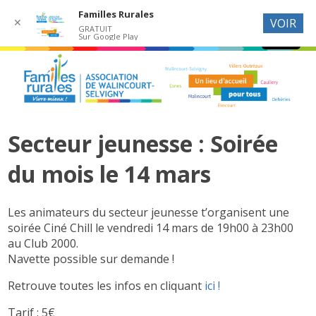
Familles Rurales
✕
VOIR
GRATUIT
Sur Google Play
Secteur jeunesse : Soirée
du mois le 14 mars
Les animateurs du secteur jeunesse t’organisent une
soirée Ciné Chill le vendredi 14 mars de 19h00 à 23h00
au Club 2000.
Navette possible sur demande !
Retrouve toutes les infos en cliquant
ici !
Tarif : 5€