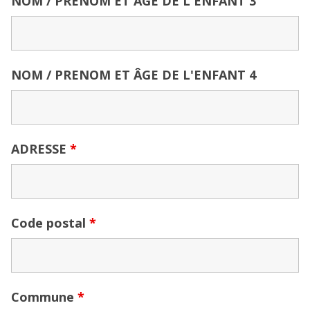
NOM / PRENOM ET ÂGE DE L'ENFANT 3
NOM / PRENOM ET ÂGE DE L'ENFANT 4
ADRESSE
*
Code postal
*
Commune
*