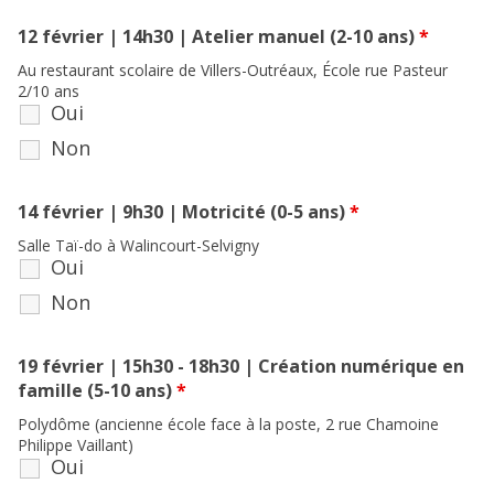
12 février | 14h30 | Atelier manuel (2-10 ans)
*
Au restaurant scolaire de Villers-Outréaux, École rue Pasteur
2/10 ans
Oui
Non
14 février | 9h30 | Motricité (0-5 ans)
*
Salle Taï-do à Walincourt-Selvigny
Oui
Non
19 février | 15h30 - 18h30 | Création numérique en
famille (5-10 ans)
*
Polydôme (ancienne école face à la poste, 2 rue Chamoine
Philippe Vaillant)
Oui