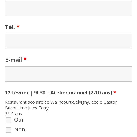
Tél.
*
E-mail
*
12 février | 9h30 | Atelier manuel (2-10 ans)
*
Restaurant scolaire de Walincourt-Selvigny, école Gaston
Bricout rue Jules Ferry
2/10 ans
Oui
Non