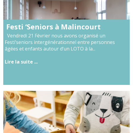
Festi ‘Seniors à Malincourt
Vendredi 21 Février nous avons organisé un
Festi’seniors intergénérationnel entre personnes
âgées et enfants autour d’un LOTO à la...
Lire la suite ...