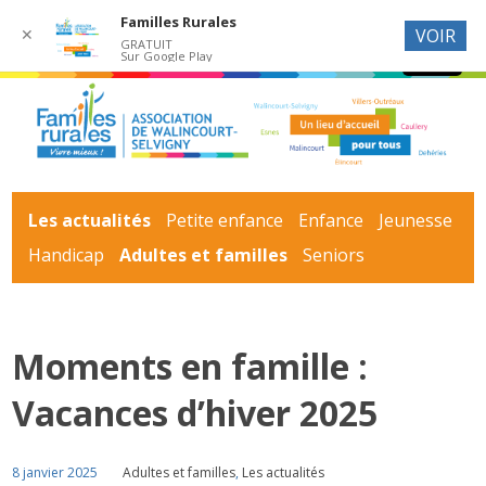
Familles Rurales
✕
VOIR
GRATUIT
Sur Google Play
Les actualités
Petite enfance
Enfance
Jeunesse
Handicap
Adultes et familles
Seniors
Moments en famille :
Vacances d’hiver 2025
8 janvier 2025
Adultes et familles
,
Les actualités