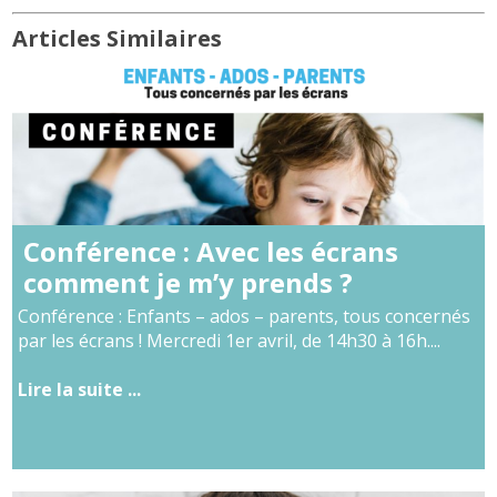
Articles Similaires
Conférence : Avec les écrans
comment je m’y prends ?
Conférence : Enfants – ados – parents, tous concernés
par les écrans ! Mercredi 1er avril, de 14h30 à 16h....
Lire la suite ...