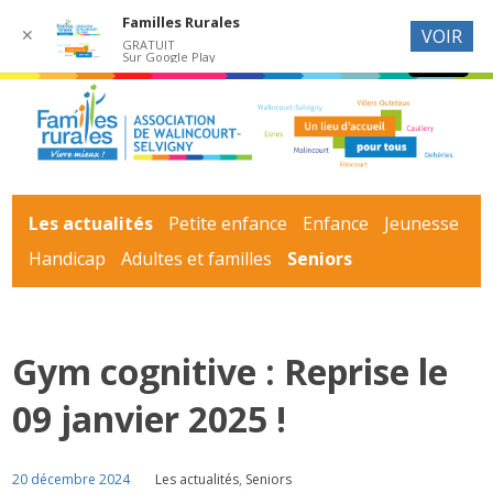
Familles Rurales
✕
VOIR
GRATUIT
Sur Google Play
Les actualités
Petite enfance
Enfance
Jeunesse
Handicap
Adultes et familles
Seniors
Gym cognitive : Reprise le
09 janvier 2025 !
20 décembre 2024
Les actualités
,
Seniors