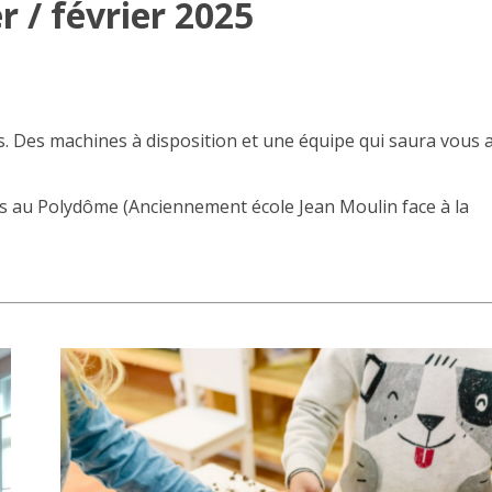
 / février 2025
és. Des machines
à disposition et une équipe qui saura vous 
ois au Polydôme (Anciennement école Jean Moulin face à la