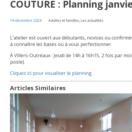
COUTURE : Planning janvier
19 décembre 2024
Adultes et familles
,
Les actualités
L’atelier est ouvert aux débutants, novices ou confirm
à connaître les bases
ou à vous perfectionner.
À Villers-Outréaux : Jeudi de 14h à 16h15, 2 fois par m
poste)
Cliquez ici pour visualiser le planning.
Articles Similaires