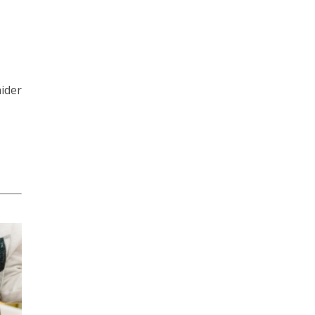
aider