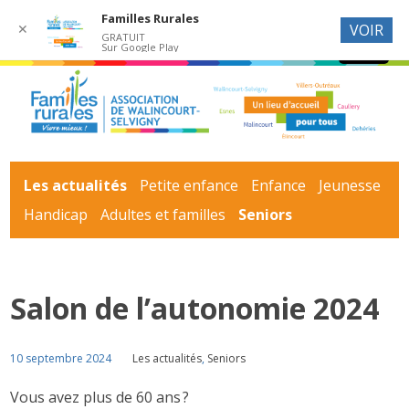
Familles Rurales
✕
VOIR
GRATUIT
Sur Google Play
Les actualités
Petite enfance
Enfance
Jeunesse
Handicap
Adultes et familles
Seniors
Salon de l’autonomie 2024
10 septembre 2024
Les actualités
,
Seniors
Vous avez plus de 60 ans ?