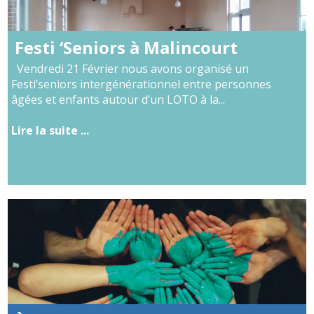
Festi ‘Seniors à Malincourt
Vendredi 21 Février nous avons organisé un
Festi’seniors intergénérationnel entre personnes
âgées et enfants autour d’un LOTO à la...
Lire la suite ...