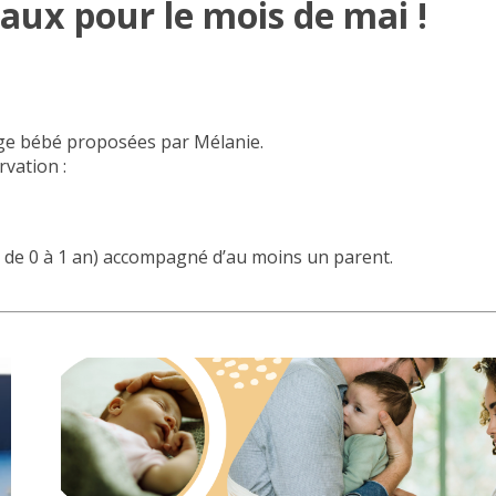
aux pour le mois de mai !
ge bébé proposées par Mélanie.
vation :
gé de 0 à 1 an) accompagné d’au moins un parent.