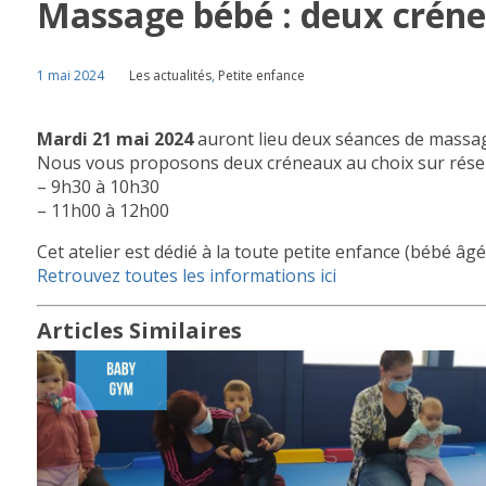
Massage bébé : deux créne
1 mai 2024
Les actualités
,
Petite enfance
Mardi 21 mai 2024
auront lieu deux séances de massa
Nous vous proposons deux créneaux au choix sur réser
– 9h30 à 10h30
– 11h00 à 12h00
Cet atelier est dédié à la toute petite enfance (bébé â
Retrouvez toutes les informations ici
Articles Similaires