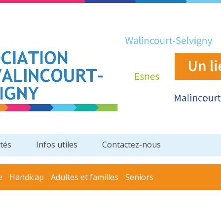
ités
Infos utiles
Contactez-nous
e
Handicap
Adultes et familles
Seniors