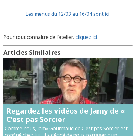
Les menus du 12/03 au 16/04 sont ici
Pour tout connaître de l’atelier,
cliquez ici
.
Articles Similaires
Regardez les vidéos de Jamy de «
C’est pas Sorcier
Comme nous, Jamy Gourmaud de C’est pas Sorcier est
confiné chez lui , il a décidé de nous partager « un...