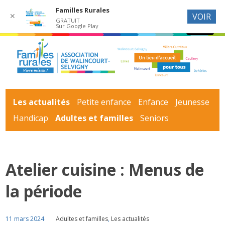
Familles Rurales
✕
VOIR
GRATUIT
Sur Google Play
Les actualités
Petite enfance
Enfance
Jeunesse
Handicap
Adultes et familles
Seniors
Atelier cuisine : Menus de
la période
11 mars 2024
Adultes et familles
,
Les actualités