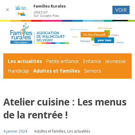
Familles Rurales
✕
VOIR
GRATUIT
Sur Google Play
Les actualités
Petite enfance
Enfance
Jeunesse
Handicap
Adultes et familles
Seniors
Atelier cuisine : Les menus
de la rentrée !
4 janvier 2024
Adultes et familles
,
Les actualités