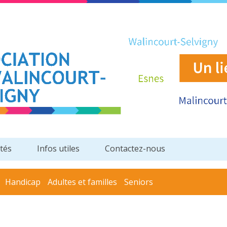
ités
Infos utiles
Contactez-nous
Handicap
Adultes et familles
Seniors