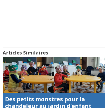
Articles Similaires
Des petits monstres pour la
chandeleur au jardin d’enfant