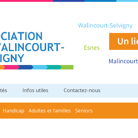
ités
Infos utiles
Contactez-nous
Handicap
Adultes et familles
Seniors