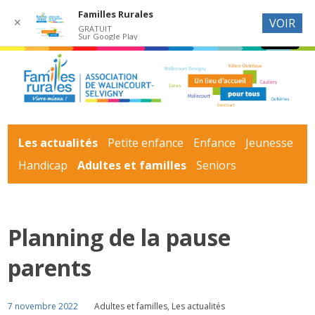
Familles Rurales
✕
VOIR
GRATUIT
Sur Google Play
Les actualités
Petite enfance
Enfance
Jeunesse
Handicap
Adultes et familles
Seniors
Planning de la pause
parents
7 novembre 2022
Adultes et familles
,
Les actualités