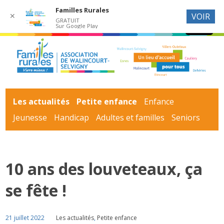
Familles Rurales
✕
VOIR
GRATUIT
Sur Google Play
Les actualités
Petite enfance
Enfance
Jeunesse
Handicap
Adultes et familles
Seniors
10 ans des louveteaux, ça
se fête !
21 juillet 2022
Les actualités
,
Petite enfance