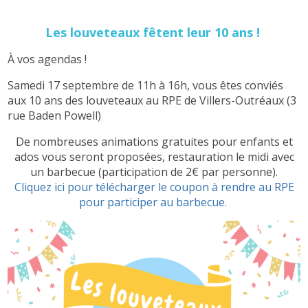
Les louveteaux fêtent leur 10 ans !
À vos agendas !
Samedi 17 septembre de 11h à 16h, vous êtes conviés
aux 10 ans des louveteaux au RPE de Villers-Outréaux (3
rue Baden Powell)
De nombreuses animations gratuites pour enfants et
ados vous seront proposées, restauration le midi avec
un barbecue (participation de 2€ par personne).
Cliquez ici pour télécharger le coupon à rendre au RPE
pour participer au barbecue.