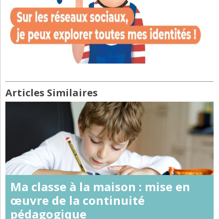
Articles Similaires
Ma classe à la maison : mise en
œuvre de la continuité
pédagogique