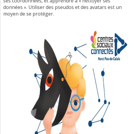
ses coordonnées, et apprendre à « nettoyer ses
données ». Utiliser des pseudos et des avatars est un
moyen de se protéger.