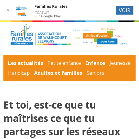
Familles Rurales
✕
VOIR
GRATUIT
Sur Google Play
Les actualités
Petite enfance
Enfance
Jeunesse
Handicap
Adultes et familles
Seniors
Et toi, est-ce que tu
maîtrises ce que tu
partages sur les réseaux