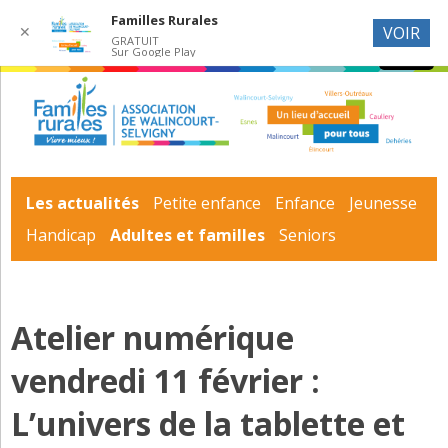
Familles Rurales
✕
VOIR
GRATUIT
Sur Google Play
Les actualités
Petite enfance
Enfance
Jeunesse
Handicap
Adultes et familles
Seniors
Atelier numérique
vendredi 11 février :
L’univers de la tablette et