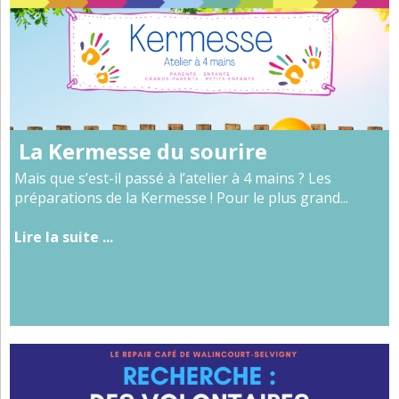
La Kermesse du sourire
Mais que s’est-il passé à l’atelier à 4 mains ? Les
préparations de la Kermesse ! Pour le plus grand...
Lire la suite ...