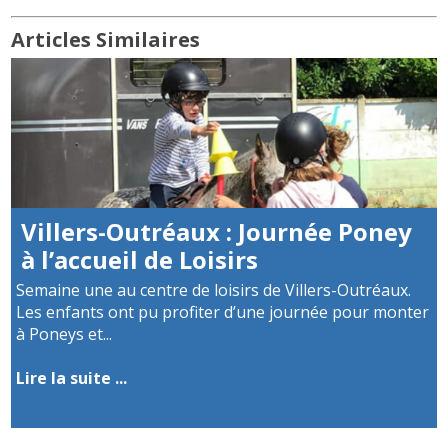
Articles Similaires
Villers-Outréaux : Journée Poney
à l’accueil de Loisirs
Semaine une au centre de loisirs de Villers-Outréaux.
Les enfants ont pu profiter d’une journée pour monter
à Poneys et...
Lire la suite ...