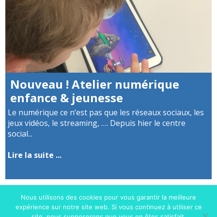
Nouveau ! Atelier numérique
enfance & jeunesse
Le numérique ce n’est pas que les réseaux sociaux, les
jeux vidéos, le streaming, …. Depuis hier le centre
social...
Lire la suite ...
Nous utilisons des cookies pour vous garantir la meilleure
expérience sur notre site web. Si vous continuez à utiliser ce
site, nous supposerons que vous en êtes satisfait.