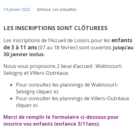
19 janvier 2022
Enfance
,
Les actualités
LES INSCRIPTIONS SONT CLÔTUREES
enfants
Les inscriptions de l’Accueil de Loisirs pour les
de 3 à 11 ans
(07 au 18 février) sont ouvertes
jusqu’au
30 janvier inclus.
Nous vous proposons 2 lieux d’accueil : Walincourt-
Selvigny et Villers-Outréaux.
Pour consultez les plannings de Walincourt-
Selvigny cliquez ici.
Pour consulter les plannings de Villers-Outréaux
cliquez ici.
Merci de remplir le formulaire ci-dessous pour
inscrire vos enfants (enfance 3/11ans).