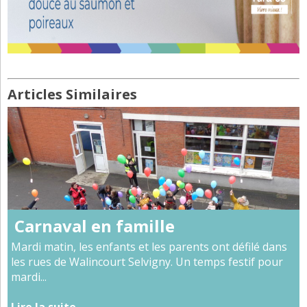
Articles Similaires
Carnaval en famille
Mardi matin, les enfants et les parents ont défilé dans
les rues de Walincourt Selvigny. Un temps festif pour
mardi...