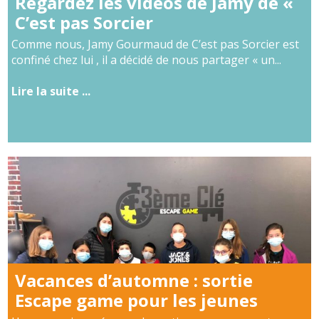
Regardez les vidéos de Jamy de «
C’est pas Sorcier
Comme nous, Jamy Gourmaud de C’est pas Sorcier est
confiné chez lui , il a décidé de nous partager « un...
Lire la suite ...
Vacances d’automne : sortie
Escape game pour les jeunes