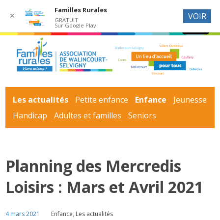
Familles Rurales
✕
VOIR
GRATUIT
Sur Google Play
Les actualités
Petite enfance
Enfance
Jeunesse
Handicap
Adultes et familles
Seniors
Planning des Mercredis
Loisirs : Mars et Avril 2021
4 mars 2021
Enfance
,
Les actualités