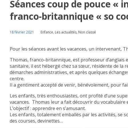
Séances coup de pouce « in
franco-britannique « so coo
18 février 2021
Enfance
,
Les actualités
,
Non classé
Pour les séances avant les vacances, un intervenant, 
Thomas,
franco-britannique, est professeur d’anglais en
sanitaire, il est hébergé chez sa sœur, résidente de la r
démarches administratives, et après quelques échange
centre.
Il a gentiment accepté de venir, bénévolement, pour fai
Les enfants, très enthousiastes, ont profité d’une supe
vacances.
Thomas leur a fait découvrir du vocabulaire e
L’objectif : apprendre en s’amusant.
Les enfants, totalement emballés par les activités, se s
des courses, devinettes…