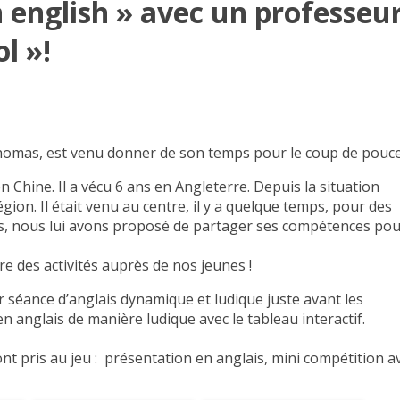
 english » avec un professeu
l »!
Thomas, est venu donner de son temps pour le coup de pouc
 Chine. Il a vécu 6 ans en Angleterre. Depuis la situation
égion. Il était venu au centre, il y a quelque temps, pour des
s, nous lui avons proposé de partager ses compétences pou
re des activités auprès de nos jeunes !
r séance d’anglais dynamique et ludique juste avant les
n anglais de manière ludique avec le tableau interactif.
ont pris au jeu : présentation en anglais, mini compétition a