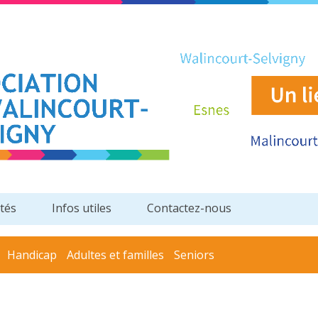
ités
Infos utiles
Contactez-nous
Handicap
Adultes et familles
Seniors