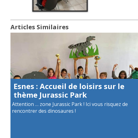
Articles Similaires
Esnes : Accueil de loisirs sur le
thème Jurassic Park
Attention … zone Jurassic Park ! Ici vous risquez de
rencontrer des dinosaures !