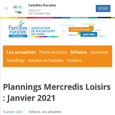
Familles Rurales
✕
VOIR
GRATUIT
Sur Google Play
Les actualités
Petite enfance
Enfance
Jeunesse
Handicap
Adultes et familles
Seniors
Plannings Mercredis Loisirs
: Janvier 2021
8 janvier 2021
Enfance
,
Les actualités