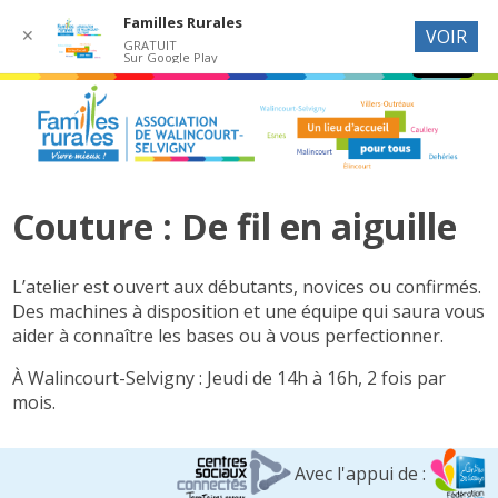
Familles Rurales
✕
VOIR
GRATUIT
Sur Google Play
Couture : De fil en aiguille
L’atelier est ouvert aux débutants, novices ou confirmés.
Des machines
à disposition et une équipe qui saura vous
aider à connaître les bases
ou à vous perfectionner.
À Walincourt-Selvigny : Jeudi de 14h à 16h, 2 fois par
mois.
Avec l'appui de :