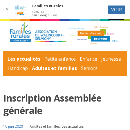
Familles Rurales
✕
VOIR
GRATUIT
Sur Google Play
Les actualités
Petite enfance
Enfance
Jeunesse
Handicap
Adultes et familles
Seniors
Inscription Assemblée
générale
10 juin 2020
Adultes et familles
,
Les actualités