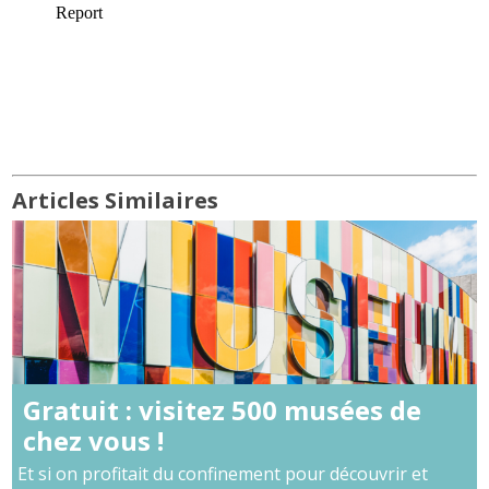
Articles Similaires
Gratuit : visitez 500 musées de
chez vous !
Et si on profitait du confinement pour découvrir et