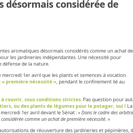
rs désormais considérée de
lantes aromatiques désormais considérés comme un achat de
pour les jardineries indépendantes. Une nécessité pour
e défense de la nature.
mercredi 1er avril que les plants et semences à vocation
« première nécessité »
, pendant le confinement lié au
à rouvrir, sous conditions strictes
. Pas question pour aut
tiers, ou des plants de légumes pour le potager, oui !
La
ercredi 1er avril devant le Sénat :
« Dans le cadre des arbitr
st considérée comme un achat de première nécessité.
»
autorisations de réouverture des jardineries et pépinières, 