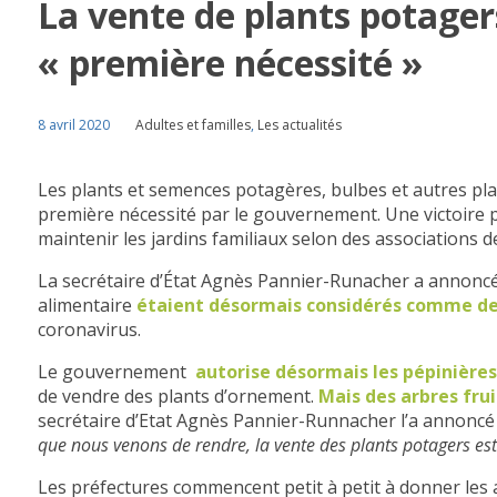
La vente de plants potage
« première nécessité »
8 avril 2020
Adultes et familles
,
Les actualités
Les plants et semences potagères, bulbes et autres p
première nécessité par le gouvernement. Une victoire 
maintenir les jardins familiaux selon des associations d
La secrétaire d’État Agnès Pannier-Runacher a annoncé 
alimentaire
étaient désormais considérés comme de 
coronavirus.
Le gouvernement
autorise désormais les pépinières 
de vendre des plants d’ornement.
Mais des arbres frui
secrétaire d’Etat Agnès Pannier-Runnacher l’a annoncé m
que nous venons de rendre, la vente des plants potagers e
Les préfectures commencent petit à petit à donner les 