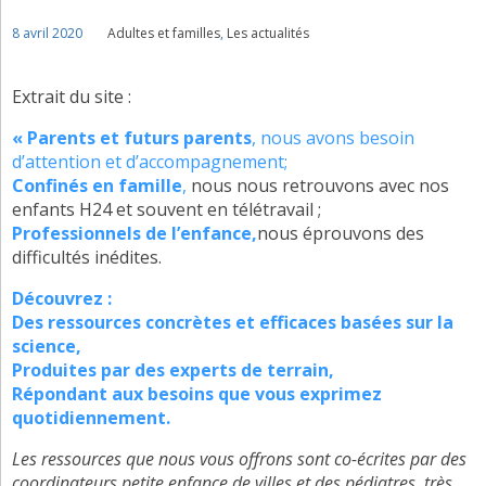
8 avril 2020
Adultes et familles
,
Les actualités
Extrait du site :
« Parents et futurs parents
, nous avons besoin
d’attention et d’accompagnement;
Confinés en famille
,
nous nous retrouvons avec nos
enfants H24 et souvent en télétravail ;
Professionnels de l’enfance,
nous éprouvons des
difficultés inédites.
Découvrez :
Des ressources concrètes et efficaces basées sur la
science,
Produites par des experts de terrain,
Répondant aux besoins que vous exprimez
quotidiennement.
Les ressources que nous vous offrons sont co-écrites par des
coordinateurs petite enfance de villes et des pédiatres, très