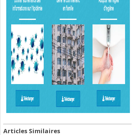
Articles Similaires