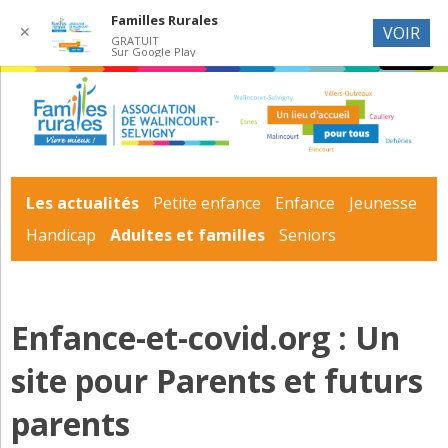
Familles Rurales
✕
VOIR
GRATUIT
Sur Google Play
Les actualités
Petite enfance
Enfance
Jeunesse
Handicap
Adultes et familles
Seniors
Enfance-et-covid.org : Un
site pour Parents et futurs
parents