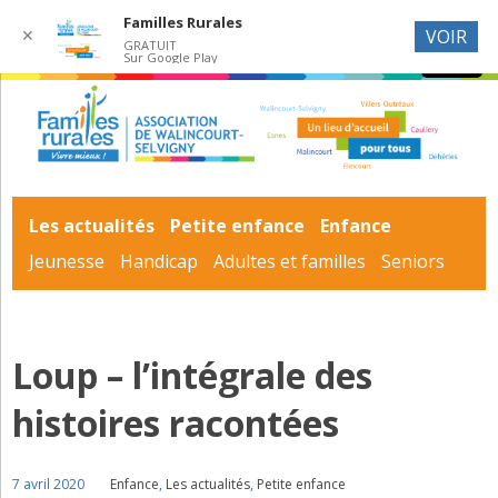
Familles Rurales
✕
VOIR
GRATUIT
Sur Google Play
Les actualités
Petite enfance
Enfance
Jeunesse
Handicap
Adultes et familles
Seniors
Loup – l’intégrale des
histoires racontées
7 avril 2020
Enfance
,
Les actualités
,
Petite enfance