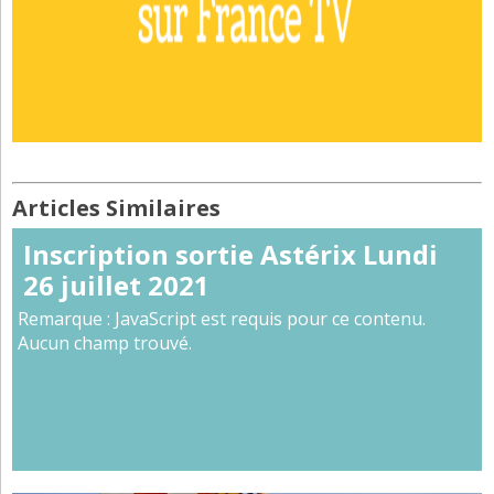
Articles Similaires
Inscription sortie Astérix Lundi
26 juillet 2021
Remarque : JavaScript est requis pour ce contenu.
Aucun champ trouvé.