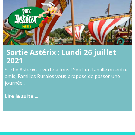
Sortie Astérix : Lundi 26 juillet
2021
Sortie Astérix ouverte à tous ! Seul, en famille ou entre
amis, Familles Rurales vous propose de passer une
journée...
Lire la suite ...