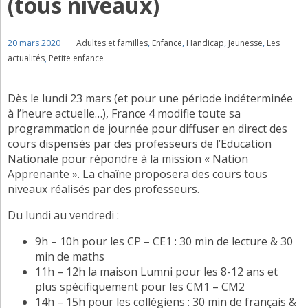
(tous niveaux)
20 mars 2020
Adultes et familles
,
Enfance
,
Handicap
,
Jeunesse
,
Les
actualités
,
Petite enfance
Dès le lundi 23 mars (et pour une période indéterminée
à l’heure actuelle…), France 4 modifie toute sa
programmation de journée pour diffuser en direct des
cours dispensés par des professeurs de l’Education
Nationale pour répondre à la mission « Nation
Apprenante ». La chaîne proposera des cours tous
niveaux réalisés par des professeurs.
Du lundi au vendredi :
9h – 10h pour les CP – CE1 : 30 min de lecture & 30
min de maths
11h – 12h la maison Lumni pour les 8-12 ans et
plus spécifiquement pour les CM1 – CM2
14h – 15h pour les collégiens : 30 min de français &