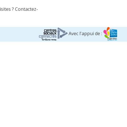
sites ? Contactez-
Avec l'appui de :