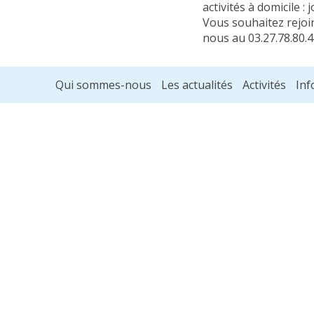
activités à domicile 
Vous souhaitez rejoi
nous au 03.27.78.80.
Qui sommes-nous
Les actualités
Activités
Inf