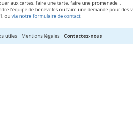
: jouer aux cartes, faire une tarte, faire une promenade…
ndre l’équipe de bénévoles ou faire une demande pour des vi
41. ou
via notre formulaire de contact
.
os utiles
Mentions légales
Contactez-nous