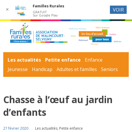
Familles Rurales
✕
VOIR
GRATUIT
Sur Google Play
Les actualités
Petite enfance
Enfance
Jeunesse
Handicap
Adultes et familles
Seniors
Chasse à l’œuf au jardin
d’enfants
27 février 2020
Les actualités
,
Petite enfance